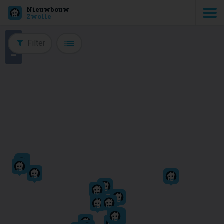
Nieuwbouw
Zwolle
+
Filter
−