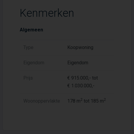
Kenmerken
Algemeen
Type
Koopwoning
Eigendom
Eigendom
Prijs
€ 915.000,- tot
€ 1.030.000,-
2
2
Woonoppervlakte
178 m
tot 185 m