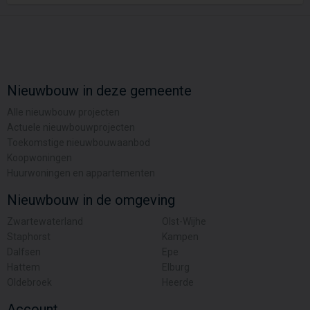
Nieuwbouw in deze gemeente
Alle nieuwbouw projecten
Actuele nieuwbouwprojecten
Toekomstige nieuwbouwaanbod
Koopwoningen
Huurwoningen en appartementen
Nieuwbouw in de omgeving
Zwartewaterland
Olst-Wijhe
Staphorst
Kampen
Dalfsen
Epe
Hattem
Elburg
Oldebroek
Heerde
Account