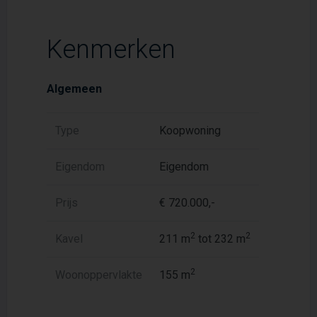
Kenmerken
Algemeen
Type
Koopwoning
Eigendom
Eigendom
Prijs
€ 720.000,-
2
2
Kavel
211 m
tot 232 m
2
Woonoppervlakte
155 m