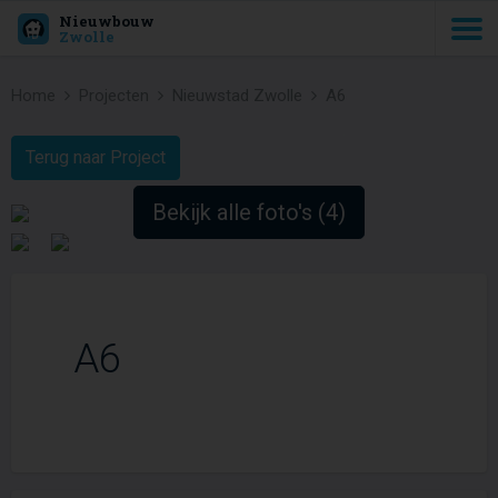
Nieuwbouw
Zwolle
Home
Projecten
Nieuwstad Zwolle
A6
Terug naar Project
Bekijk alle foto's (4)
A6