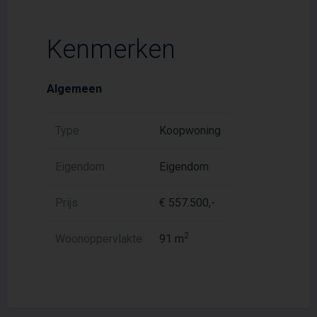
Kenmerken
Algemeen
Type
Koopwoning
Eigendom
Eigendom
Prijs
€ 557.500,-
2
Woonoppervlakte
91 m